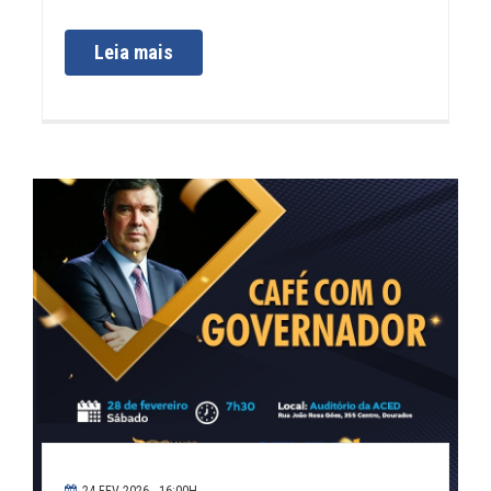
Leia mais
24 FEV 2026 - 16:00H