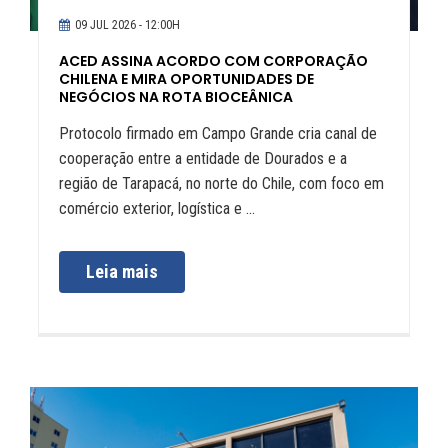
09 JUL 2026 - 12:00H
ACED ASSINA ACORDO COM CORPORAÇÃO
CHILENA E MIRA OPORTUNIDADES DE
NEGÓCIOS NA ROTA BIOCEÂNICA
Protocolo firmado em Campo Grande cria canal de
cooperação entre a entidade de Dourados e a
região de Tarapacá, no norte do Chile, com foco em
comércio exterior, logística e ...
Leia mais