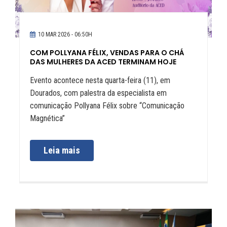
10 MAR 2026 - 06:50H
COM POLLYANA FÉLIX, VENDAS PARA O CHÁ
DAS MULHERES DA ACED TERMINAM HOJE
Evento acontece nesta quarta-feira (11), em
Dourados, com palestra da especialista em
comunicação Pollyana Félix sobre “Comunicação
Magnética”
Leia mais