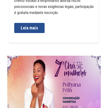
Evento voltado a empresários aborda riscos
psicossociais e novas exigências legais; participação
é gratuita mediante inscrição.
Leia mais